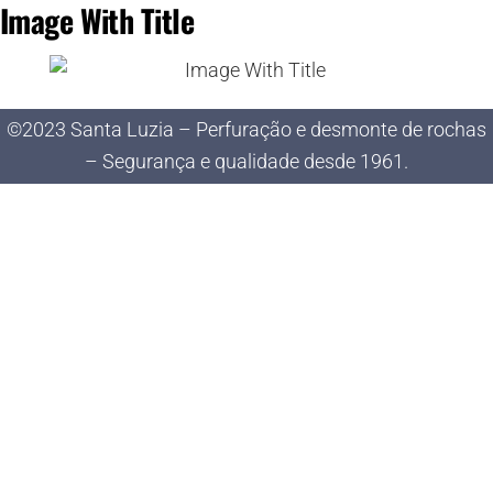
Image With Title
©2023 Santa Luzia – Perfuração e desmonte de rochas
– Segurança e qualidade desde 1961.